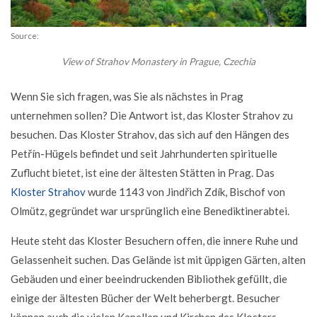
Source:
View of Strahov Monastery in Prague, Czechia
Wenn Sie sich fragen, was Sie als nächstes in Prag
unternehmen sollen? Die Antwort ist, das Kloster Strahov zu
besuchen. Das Kloster Strahov, das sich auf den Hängen des
Petřín-Hügels befindet und seit Jahrhunderten spirituelle
Zuflucht bietet, ist eine der ältesten Stätten in Prag. Das
Kloster Strahov
wurde 1143 von Jindřich Zdík, Bischof von
Olmütz, gegründet war ursprünglich eine Benediktinerabtei.
Heute steht das Kloster Besuchern offen, die innere Ruhe und
Gelassenheit suchen. Das Gelände ist mit üppigen Gärten, alten
Gebäuden und einer beeindruckenden Bibliothek gefüllt, die
einige der ältesten Bücher der Welt beherbergt. Besucher