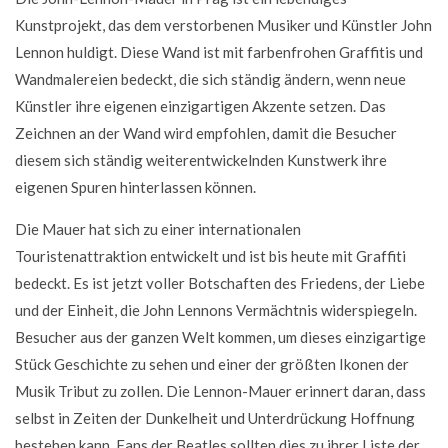
Kunstprojekt, das dem verstorbenen Musiker und Künstler John
Lennon huldigt. Diese Wand ist mit farbenfrohen Graffitis und
Wandmalereien bedeckt, die sich ständig ändern, wenn neue
Künstler ihre eigenen einzigartigen Akzente setzen. Das
Zeichnen an der Wand wird empfohlen, damit die Besucher
diesem sich ständig weiterentwickelnden Kunstwerk ihre
eigenen Spuren hinterlassen können.
Die Mauer hat sich zu einer internationalen
Touristenattraktion entwickelt und ist bis heute mit Graffiti
bedeckt. Es ist jetzt voller Botschaften des Friedens, der Liebe
und der Einheit, die John Lennons Vermächtnis widerspiegeln.
Besucher aus der ganzen Welt kommen, um dieses einzigartige
Stück Geschichte zu sehen und einer der größten Ikonen der
Musik Tribut zu zollen. Die Lennon-Mauer erinnert daran, dass
selbst in Zeiten der Dunkelheit und Unterdrückung Hoffnung
bestehen kann. Fans der Beatles sollten dies zu ihrer Liste der