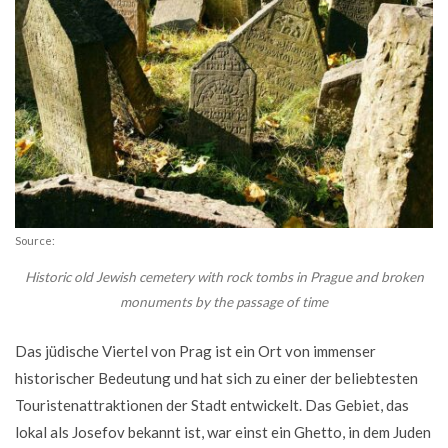
Source:
Historic old Jewish cemetery with rock tombs in Prague and broken
monuments by the passage of time
Das jüdische Viertel von Prag ist ein Ort von immenser
historischer Bedeutung und hat sich zu einer der beliebtesten
Touristenattraktionen der Stadt entwickelt. Das Gebiet, das
lokal als Josefov bekannt ist, war einst ein Ghetto, in dem Juden