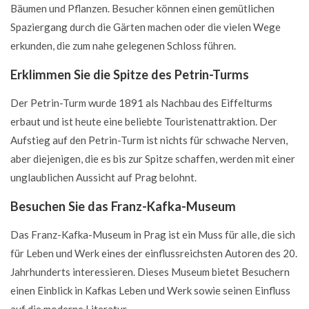
Bäumen und Pflanzen. Besucher können einen gemütlichen
Spaziergang durch die Gärten machen oder die vielen Wege
erkunden, die zum nahe gelegenen Schloss führen.
Erklimmen Sie die Spitze des Petrin-Turms
Der Petrin-Turm wurde 1891 als Nachbau des Eiffelturms
erbaut und ist heute eine beliebte Touristenattraktion. Der
Aufstieg auf den Petrin-Turm ist nichts für schwache Nerven,
aber diejenigen, die es bis zur Spitze schaffen, werden mit einer
unglaublichen Aussicht auf Prag belohnt.
Besuchen Sie das Franz-Kafka-Museum
Das Franz-Kafka-Museum in Prag ist ein Muss für alle, die sich
für Leben und Werk eines der einflussreichsten Autoren des 20.
Jahrhunderts interessieren. Dieses Museum bietet Besuchern
einen Einblick in Kafkas Leben und Werk sowie seinen Einfluss
auf die moderne Literatur.