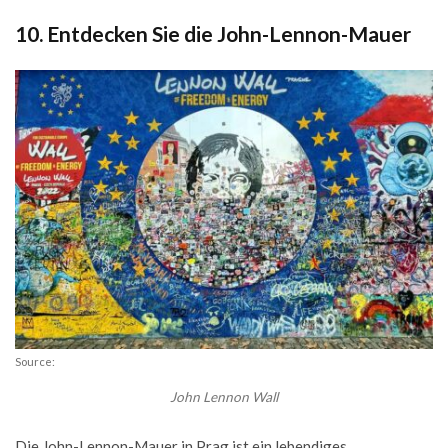
10. Entdecken Sie die John-Lennon-Mauer
Source:
John Lennon Wall
Die John-Lennon-Mauer in Prag ist ein lebendiges