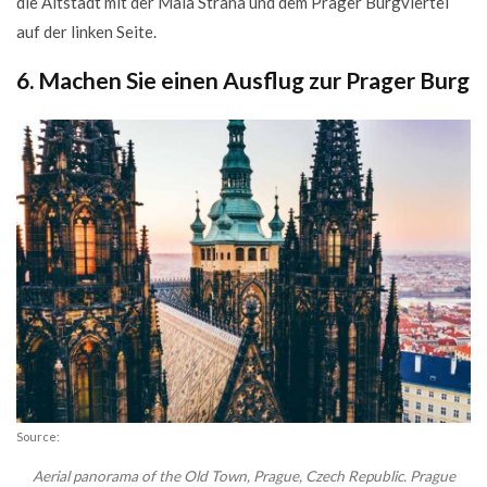
die Altstadt mit der Mala Strana und dem Prager Burgviertel
auf der linken Seite.
6. Machen Sie einen Ausflug zur Prager Burg
Source:
Aerial panorama of the Old Town, Prague, Czech Republic. Prague