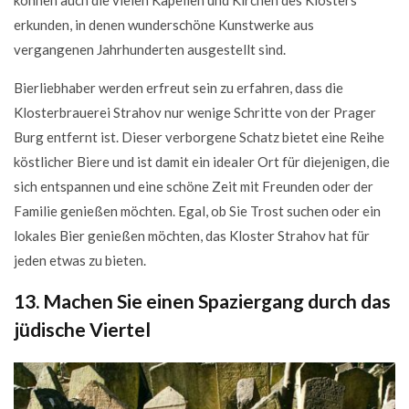
können auch die vielen Kapellen und Kirchen des Klosters
erkunden, in denen wunderschöne Kunstwerke aus
vergangenen Jahrhunderten ausgestellt sind.
Bierliebhaber werden erfreut sein zu erfahren, dass die
Klosterbrauerei Strahov nur wenige Schritte von der Prager
Burg entfernt ist. Dieser verborgene Schatz bietet eine Reihe
köstlicher Biere und ist damit ein idealer Ort für diejenigen, die
sich entspannen und eine schöne Zeit mit Freunden oder der
Familie genießen möchten. Egal, ob Sie Trost suchen oder ein
lokales Bier genießen möchten, das Kloster Strahov hat für
jeden etwas zu bieten.
13. Machen Sie einen Spaziergang durch das
jüdische Viertel