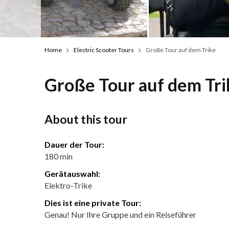
Home
Electric Scooter Tours
Große Tour auf dem Trike
Große Tour auf dem Tri
About this tour
Dauer der Tour:
180 min
Gerätauswahl:
Elektro-Trike
Dies ist eine private Tour:
Genau! Nur Ihre Gruppe und ein Reiseführer