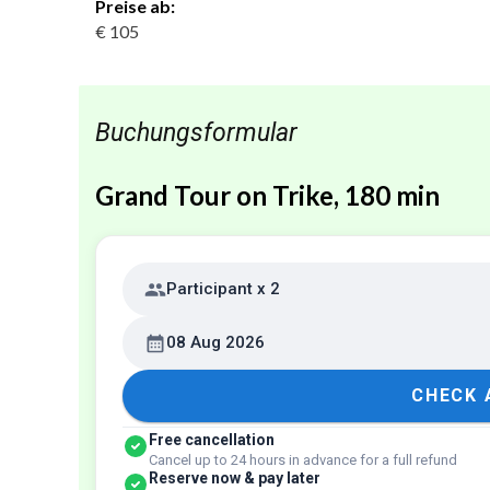
Preise ab:
€ 105
Buchungsformular
Grand Tour on Trike, 180 min
Participant x 2
08 Aug 2026
CHECK 
Free cancellation
Cancel up to 24 hours in advance for a full refund
Reserve now & pay later