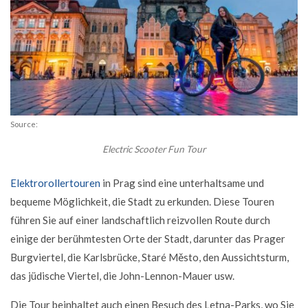
Source:
Electric Scooter Fun Tour
Elektrorollertouren
in Prag sind eine unterhaltsame und
bequeme Möglichkeit, die Stadt zu erkunden. Diese Touren
führen Sie auf einer landschaftlich reizvollen Route durch
einige der berühmtesten Orte der Stadt, darunter das Prager
Burgviertel, die Karlsbrücke, Staré Město, den Aussichtsturm,
das jüdische Viertel, die John-Lennon-Mauer usw.
Die Tour beinhaltet auch einen Besuch des Letna-Parks, wo Sie