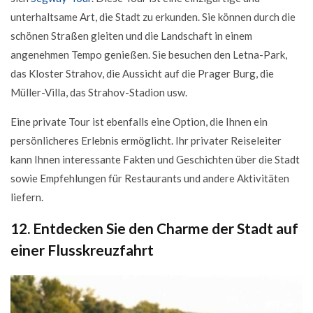
unterhaltsame Art, die Stadt zu erkunden. Sie können durch die
schönen Straßen gleiten und die Landschaft in einem
angenehmen Tempo genießen. Sie besuchen den Letna-Park,
das Kloster Strahov, die Aussicht auf die Prager Burg, die
Müller-Villa, das Strahov-Stadion usw.
Eine private Tour ist ebenfalls eine Option, die Ihnen ein
persönlicheres Erlebnis ermöglicht. Ihr privater Reiseleiter
kann Ihnen interessante Fakten und Geschichten über die Stadt
sowie Empfehlungen für Restaurants und andere Aktivitäten
liefern.
12. Entdecken Sie den Charme der Stadt auf
einer Flusskreuzfahrt