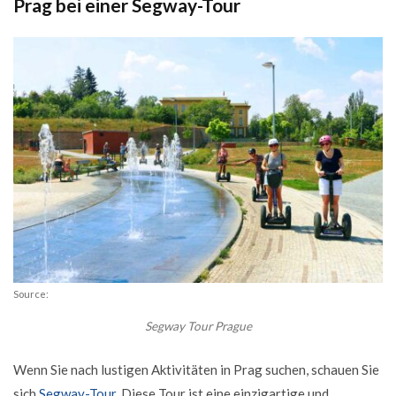
Prag bei einer Segway-Tour
Source:
Segway Tour Prague
Wenn Sie nach lustigen Aktivitäten in Prag suchen, schauen Sie
sich
Segway-Tour
. Diese Tour ist eine einzigartige und