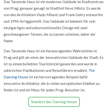
Das Tanzende Haus ist ein modernes Gebäude im Stadtzentrum
von Prag, genauer gesagt im Stadtteil Nové Město. Es wurde
von den Architekten Vlado Milunić und Frank Gehry entworfen
und 1996 fertiggestellt. Das Gebäude ist bekannt für sein
einzigartiges und unkonventionelles Design mit zwei
geschwungenen Türmen, die zu tanzen scheinen, daher der
Name.
Das Tanzende Haus ist ein herausragendes Wahrzeichen in
Prag und gilt als eines der innovativsten Gebäude der Stadt. Es
ist zu einem beliebten Touristenziel geworden und wurde in
zahlreichen Publikationen und Reiseführern erwähnt.
The
Dancing House
ist ein hervorragendes Beispiel dafür
innovative Architektur, die in vielen europäischen Städten zu
finden ist und ein Muss für jeden Prag-Besucher ist.
Standort des Dancing House