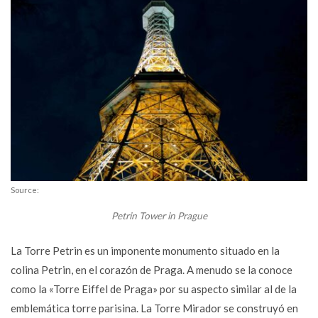
Source:
Petrin Tower in Prague
La Torre Petrin es un imponente monumento situado en la
colina Petrin, en el corazón de Praga. A menudo se la conoce
como la «Torre Eiffel de Praga» por su aspecto similar al de la
emblemática torre parisina. La Torre Mirador se construyó en