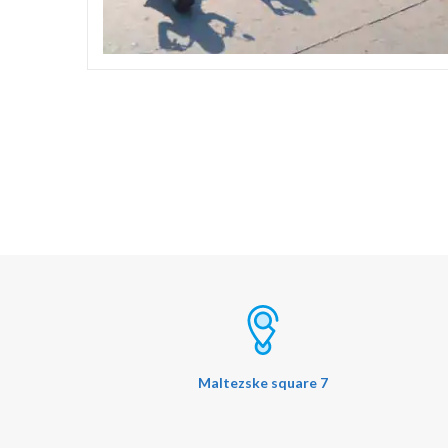
Maltezske square 7