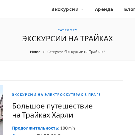
Экскурсии
Аренда
Бло
CATEGORY
ЭКСКУРСИИ НА ТРАЙКАХ
Home
Category: "Экскурсии на Трайках"
ЭКСКУРСИИ НА ЭЛЕКТРОСКУТЕРАХ В ПРАГЕ
Большое путешествие
на Трайках Харли
Продолжительность:
180 min