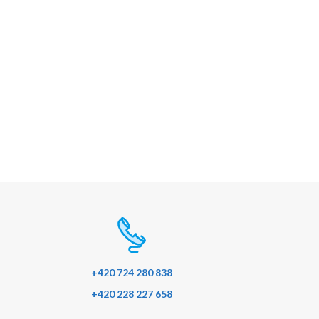
+420 724 280 838
+420 228 227 658