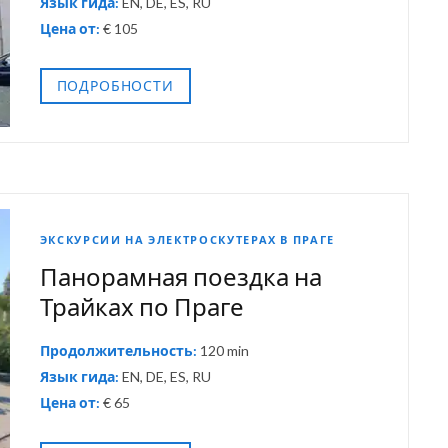
Язык гида:
EN, DE, ES, RU
Цена от:
€ 105
ПОДРОБНОСТИ
ЭКСКУРСИИ НА ЭЛЕКТРОСКУТЕРАХ В ПРАГЕ
Панорамная поездка на
Трайках по Праге
Продолжительность:
120 min
Язык гида:
EN, DE, ES, RU
Цена от:
€ 65