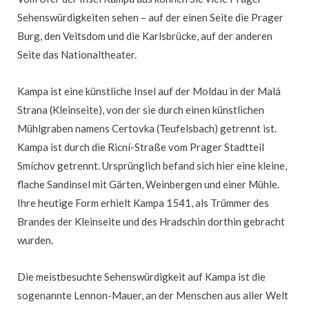
Sehenswürdigkeiten sehen – auf der einen Seite die Prager
Burg, den Veitsdom und die Karlsbrücke, auf der anderen
Seite das Nationaltheater.
Kampa ist eine künstliche Insel auf der Moldau in der Malá
Strana (Kleinseite), von der sie durch einen künstlichen
Mühlgraben namens Certovka (Teufelsbach) getrennt ist.
Kampa ist durch die Ricní-Straße vom Prager Stadtteil
Smíchov getrennt. Ursprünglich befand sich hier eine kleine,
flache Sandinsel mit Gärten, Weinbergen und einer Mühle.
Ihre heutige Form erhielt Kampa 1541, als Trümmer des
Brandes der Kleinseite und des Hradschin dorthin gebracht
wurden.
Die meistbesuchte Sehenswürdigkeit auf Kampa ist die
sogenannte Lennon-Mauer, an der Menschen aus aller Welt