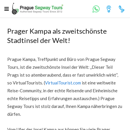
Prager Kampa als zweitschönste
Stadtinsel der Welt!
Prague Kampa, Treffpunkt und Büro von Prague Segway
Tours, ist die zweitschönste Insel der Welt: „Dieser Teil
Prags ist so atemberaubend, dass er fast unwirklich wirkt“,
so VirtualTourists. (
VirtualTourist.com
ist eine weltweite
Reise-Community, in der echte Reisende und Einheimische
echte Reisetipps und Erfahrungen austauschen.) Prague
Segway Tours ist stolz darauf, Ihnen Kampa näherbringen zu
dürfen.
Vom Ufer der Insel Kampa aus können Sie viele Prager