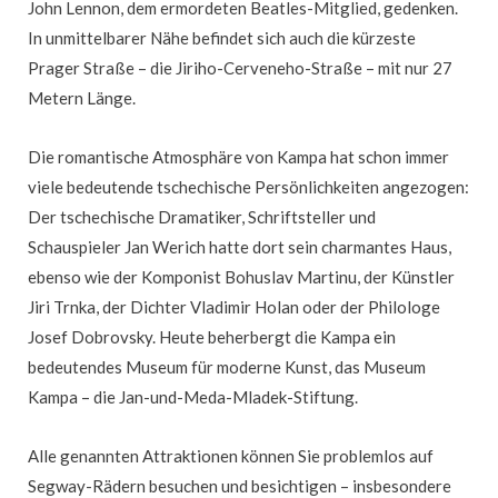
John Lennon, dem ermordeten Beatles-Mitglied, gedenken.
In unmittelbarer Nähe befindet sich auch die kürzeste
Prager Straße – die Jiriho-Cerveneho-Straße – mit nur 27
Metern Länge.
Die romantische Atmosphäre von Kampa hat schon immer
viele bedeutende tschechische Persönlichkeiten angezogen:
Der tschechische Dramatiker, Schriftsteller und
Schauspieler Jan Werich hatte dort sein charmantes Haus,
ebenso wie der Komponist Bohuslav Martinu, der Künstler
Jiri Trnka, der Dichter Vladimir Holan oder der Philologe
Josef Dobrovsky. Heute beherbergt die Kampa ein
bedeutendes Museum für moderne Kunst, das Museum
Kampa – die Jan-und-Meda-Mladek-Stiftung.
Alle genannten Attraktionen können Sie problemlos auf
Segway-Rädern besuchen und besichtigen – insbesondere