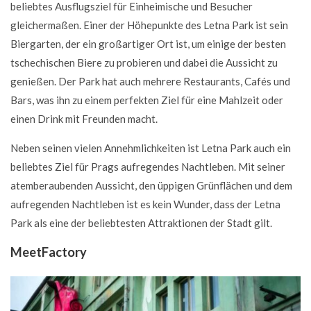
beliebtes Ausflugsziel für Einheimische und Besucher
gleichermaßen. Einer der Höhepunkte des Letna Park ist sein
Biergarten, der ein großartiger Ort ist, um einige der besten
tschechischen Biere zu probieren und dabei die Aussicht zu
genießen. Der Park hat auch mehrere Restaurants, Cafés und
Bars, was ihn zu einem perfekten Ziel für eine Mahlzeit oder
einen Drink mit Freunden macht.
Neben seinen vielen Annehmlichkeiten ist Letna Park auch ein
beliebtes Ziel für Prags aufregendes Nachtleben. Mit seiner
atemberaubenden Aussicht, den üppigen Grünflächen und dem
aufregenden Nachtleben ist es kein Wunder, dass der Letna
Park als eine der beliebtesten Attraktionen der Stadt gilt.
MeetFactory