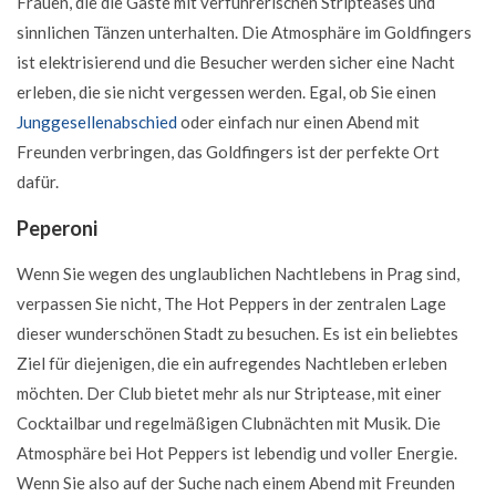
Frauen, die die Gäste mit verführerischen Stripteases und
sinnlichen Tänzen unterhalten. Die Atmosphäre im Goldfingers
ist elektrisierend und die Besucher werden sicher eine Nacht
erleben, die sie nicht vergessen werden. Egal, ob Sie einen
Junggesellenabschied
oder einfach nur einen Abend mit
Freunden verbringen, das Goldfingers ist der perfekte Ort
dafür.
Peperoni
Wenn Sie wegen des unglaublichen Nachtlebens in Prag sind,
verpassen Sie nicht, The Hot Peppers in der zentralen Lage
dieser wunderschönen Stadt zu besuchen. Es ist ein beliebtes
Ziel für diejenigen, die ein aufregendes Nachtleben erleben
möchten. Der Club bietet mehr als nur Striptease, mit einer
Cocktailbar und regelmäßigen Clubnächten mit Musik. Die
Atmosphäre bei Hot Peppers ist lebendig und voller Energie.
Wenn Sie also auf der Suche nach einem Abend mit Freunden