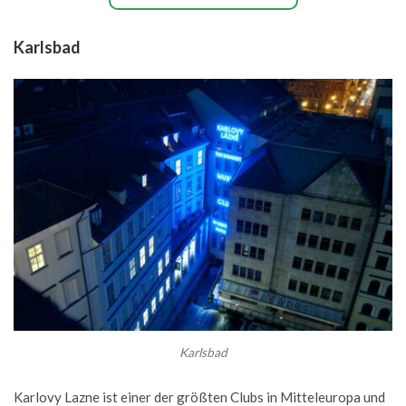
Karlsbad
Karlsbad
Karlovy Lazne ist einer der größten Clubs in Mitteleuropa und