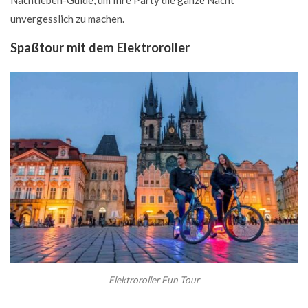
Nachtleben-Guide, um Ihre Party die ganze Nacht
unvergesslich zu machen.
Spaßtour mit dem Elektroroller
Elektroroller Fun Tour