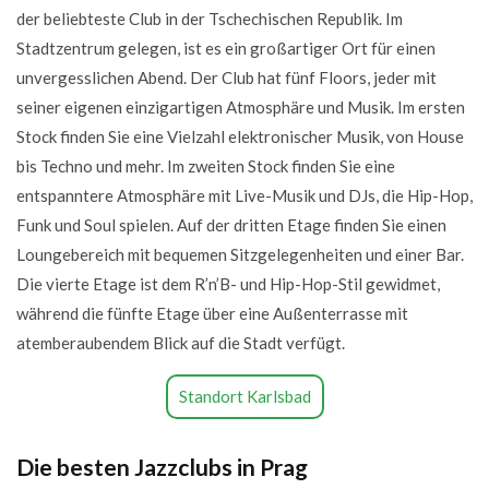
der beliebteste Club in der Tschechischen Republik. Im
Stadtzentrum gelegen, ist es ein großartiger Ort für einen
unvergesslichen Abend. Der Club hat fünf Floors, jeder mit
seiner eigenen einzigartigen Atmosphäre und Musik. Im ersten
Stock finden Sie eine Vielzahl elektronischer Musik, von House
bis Techno und mehr. Im zweiten Stock finden Sie eine
entspanntere Atmosphäre mit Live-Musik und DJs, die Hip-Hop,
Funk und Soul spielen. Auf der dritten Etage finden Sie einen
Loungebereich mit bequemen Sitzgelegenheiten und einer Bar.
Die vierte Etage ist dem R’n’B- und Hip-Hop-Stil gewidmet,
während die fünfte Etage über eine Außenterrasse mit
atemberaubendem Blick auf die Stadt verfügt.
Standort Karlsbad
Die besten Jazzclubs in Prag