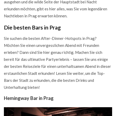
Mehr Ideen zum Nachtleben in Prag
ausgehen und die wilde Seite der Hauptstadt bei Nacht
erkunden möchten, gibt es hier alles, was Sie vom legendären
Prag Nachtleben Tipps
Nachtleben in Prag erwarten können.
Die besten Bars in Prag
Sie suchen die besten After-Dinner-Hotspots in Prag?
Möchten Sie einen unvergesslichen Abend mit Freunden
erleben? Dann sind Sie hier genau richtig. Machen Sie sich
bereit für das ultimative Partyerlebnis – lassen Sie uns einige
der besten Reiseziele für einen unterhaltsamen Abend in dieser
erstaunlichen Stadt erkunden! Lesen Sie weiter, um die Top-
Bars der Stadt zu erkunden, die die besten Drinks und
Unterhaltung bieten!
Hemingway Bar in Prag